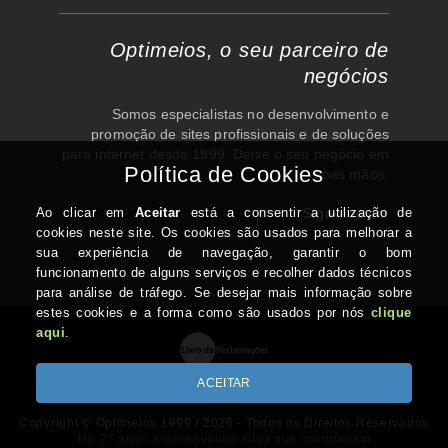
Optimeios, o seu parceiro de
negócios
Somos especialistas no desenvolvimento e
promoção de sites profissionais e de soluções
para internet desde 1999. Deixe o seu negócio em
boas mãos.
Siga-nos em
Copyright © Optimeios 1999 / 2026 - Todos os Direitos Reservados
Há 27 anos a desenvolver sites que comunicam