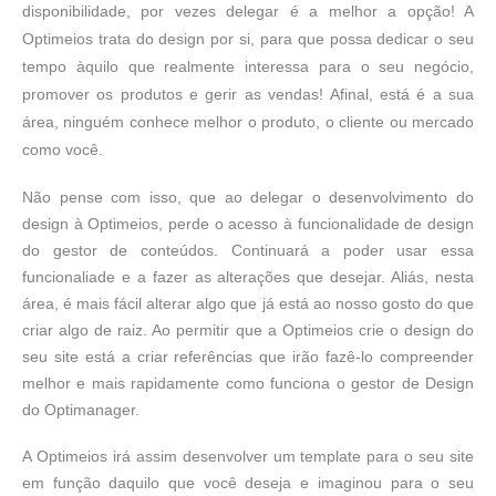
disponibilidade, por vezes delegar é a melhor a opção! A
Optimeios trata do design por si, para que possa dedicar o seu
tempo àquilo que realmente interessa para o seu negócio,
promover os produtos e gerir as vendas! Afinal, está é a sua
área, ninguém conhece melhor o produto, o cliente ou mercado
como você.
Não pense com isso, que ao delegar o desenvolvimento do
design à Optimeios, perde o acesso à funcionalidade de design
do gestor de conteúdos. Continuará a poder usar essa
funcionaliade e a fazer as alterações que desejar. Aliás, nesta
área, é mais fácil alterar algo que já está ao nosso gosto do que
criar algo de raiz. Ao permitir que a Optimeios crie o design do
seu site está a criar referências que irão fazê-lo compreender
melhor e mais rapidamente como funciona o gestor de Design
do Optimanager.
A Optimeios irá assim desenvolver um template para o seu site
em função daquilo que você deseja e imaginou para o seu