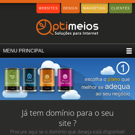
WEBSITES
DESIGN
MARKETING
CLIENTES
MENU PRINCIPAL
Já tem domínio para o seu
site ?
Procure aqui se o domínio que deseja está disponível