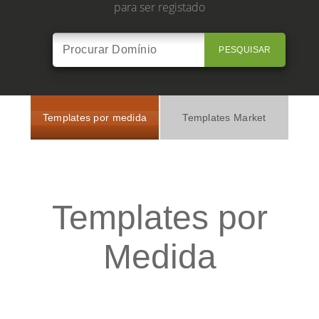
para ser registado
PESQUISAR
Templates por medida
Templates Market
Templates por
Medida