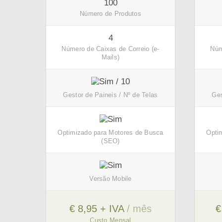
100
Número de Produtos
4
Número de Caixas de Correio (e-
Núm
Mails)
/ 10
Gestor de Paineis / Nº de Telas
Ges
Optimizado para Motores de Busca
Opti
(SEO)
Versão Mobile
€ 8,95 + IVA
/ mês
€
Custo Mensal