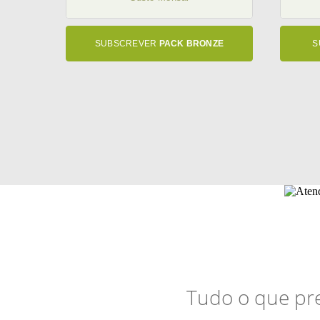
SUBSCREVER
PACK BRONZE
S
Tudo o que pre