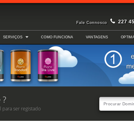
227 4
Fale Connosco
SERVIÇOS
COMO FUNCIONA
VANTAGENS
OPTIM
 ?
 para ser registado