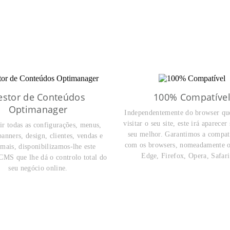
estor de Conteúdos
100% Compatíve
Optimanager
Independentemente do browser que
visitar o seu site, este irá aparece
ir todas as configurações, menus,
seu melhor. Garantimos a compat
banners, design, clientes, vendas e
com os browsers, nomeadamente 
mais, disponibilizamos-lhe este
Edge, Firefox, Opera, Safari
CMS que lhe dá o controlo total do
seu negócio online.