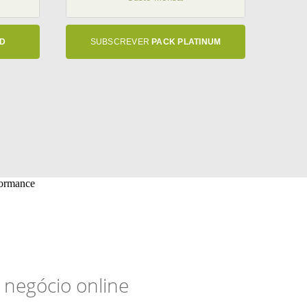
LD
SUBSCREVER
PACK PLATINUM
 negócio online