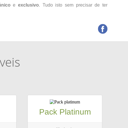
nico
e
exclusivo
. Tudo isto sem precisar de ter
veis
Pack Platinum