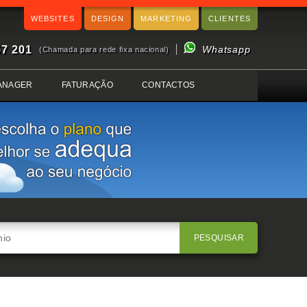
WEBSITES
DESIGN
MARKETING
CLIENTES
57 201
Whatsapp
(Chamada para rede fixa nacional)
ANAGER
FATURAÇÃO
CONTACTOS
PESQUISAR