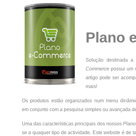
Plano 
Solução destinada a
Commerce
possui um v
artigo pode ser acompa
mais!
Os produtos estão organizados num menu dinâmico
em conjunto com a pesquisa simples ou avançada de pr
Uma das características principais dos nossos
Plano
se a quaquer tipo de actividade. Este website é de t