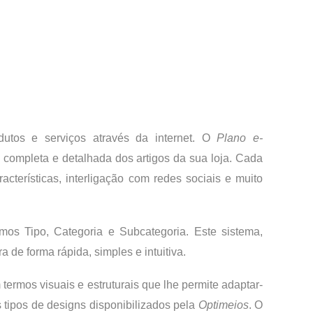
utos e serviços através da internet. O
Plano e-
o completa e detalhada dos artigos da sua loja. Cada
acterísticas, interligação com redes sociais e muito
os Tipo, Categoria e Subcategoria. Este sistema,
de forma rápida, simples e intuitiva.
termos visuais e estruturais que lhe permite adaptar-
 tipos de designs disponibilizados pela
Optimeios
. O