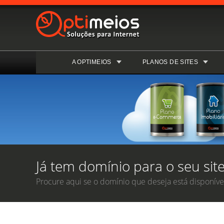
A OPTIMEIOS
PLANOS DE SITES
Já tem domínio para o seu site
Procure aqui se o domínio que deseja está disponível