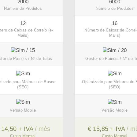
2000
6000
Número de Produtos
Número de Produtos
12
16
ero de Caixas de Correio (e-
Número de Caixas de Correi
Mails)
Mails)
/ 15
/ 20
tor de Paineis / Nº de Telas
Gestor de Paineis / Nº de T
mizado para Motores de Busca
Optimizado para Motores de
(SEO)
(SEO)
Versão Mobile
Versão Mobile
 14,50 + IVA
/ mês
€ 15,85 + IVA
/ m
Custo Mensal
Custo Mensal