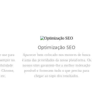
l
Optimização SEO
 use para
Aparecer bem colocado nos motores de busca
r sempre no
é uma das prioridades da nossa plataforma. Os
ibilidade
nossos sites garantem-lhe a melhor indexação
o Chrome,
possível e fornecem tudo o que precisa para
 etc.
chegar ao topo dos resultados.