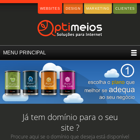
WEBSITES
DESIGN
MARKETING
CLIENTES
MENU PRINCIPAL
Já tem domínio para o seu
site ?
Procure aqui se o domínio que deseja está disponível