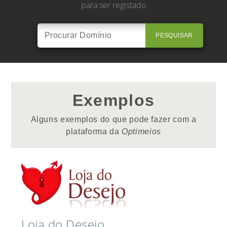
para ser registado
PESQUISAR
Exemplos
Alguns exemplos do que pode fazer com a
plataforma da
Optimeios
Loja do Desejo