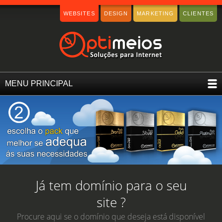
WEBSITES
DESIGN
MARKETING
CLIENTES
MENU PRINCIPAL
Já tem domínio para o seu
site ?
Procure aqui se o domínio que deseja está disponível