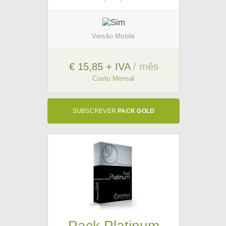
Versão Mobile
€ 15,85 + IVA
/ mês
Custo Mensal
SUBSCREVER
PACK GOLD
Pack Platinum