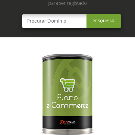
para ser registado
PESQUISAR