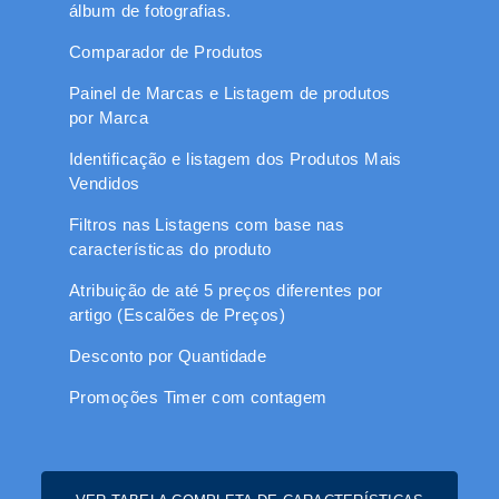
álbum de fotografias.
Comparador de Produtos
Painel de Marcas e Listagem de produtos
por Marca
Identificação e listagem dos Produtos Mais
Vendidos
Filtros nas Listagens com base nas
características do produto
Atribuição de até 5 preços diferentes por
artigo (Escalões de Preços)
Desconto por Quantidade
Promoções Timer com contagem
regressiva
Campos Dinâmicos para selecção de
características neutras (Cor, Tamanho