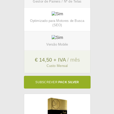
Gestor de Paineis / Nº de Telas
Optimizado para Motores de Busca
(SEO)
Versão Mobile
€ 14,50 + IVA
/ mês
Custo Mensal
SUBSCREVER
PACK SILVER