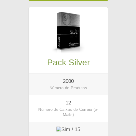
Pack Silver
2000
Número de Produtos
12
Número de Caixas de Correio (e-
Mails)
/ 15